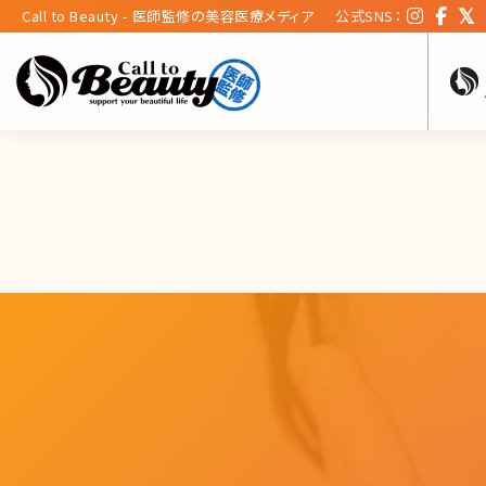
Call to Beauty - 医師監修の美容医療メディア
公式SNS：