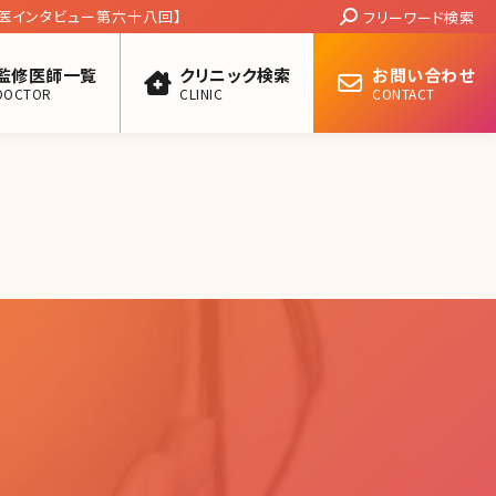
Search:
医インタビュー第六十八回】
フリーワード検索
監修医師一覧
クリニック検索
お問い合わせ
DOCTOR
CLINIC
CONTACT