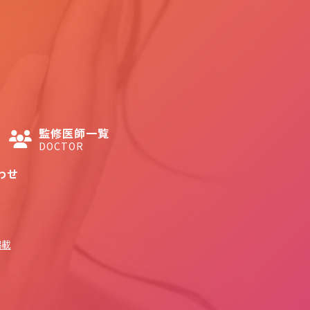
監修医師一覧
DOCTOR
わせ
掲載