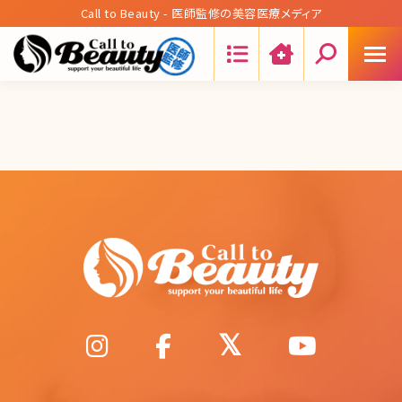
Call to Beauty - 医師監修の美容医療メディア
Search: