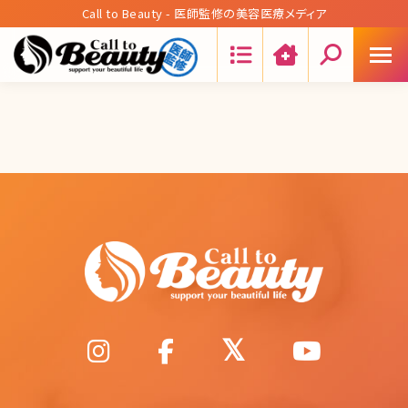
Call to Beauty - 医師監修の美容医療メディア
Search: