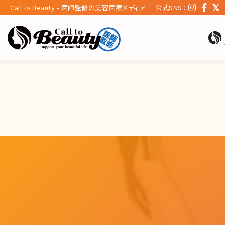
Call to Beauty - 医師監修の美容医療メディア
公式SNS：