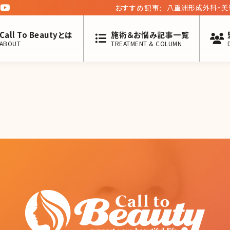
おすすめ記事:
八重洲形成外科・美
第四回】
Call To Beautyとは
施術＆お悩み記事一覧
ABOUT
TREATMENT & COLUMN