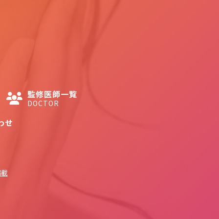
監修医師一覧
DOCTOR
わせ
掲載