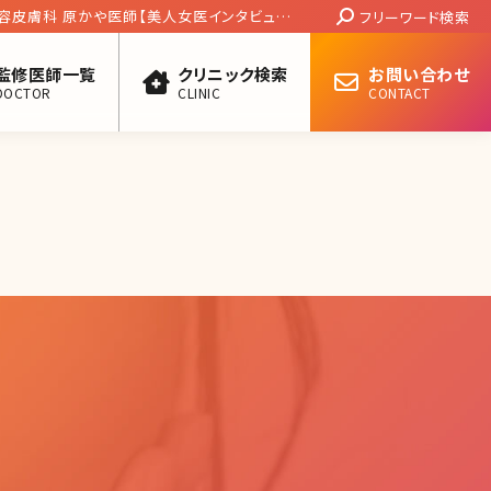
Search:
容皮膚科 原かや医師【美人女医インタビュー
フリーワード検索
監修医師一覧
クリニック検索
お問い合わせ
DOCTOR
CLINIC
CONTACT