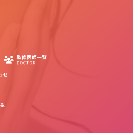
監修医師一覧
DOCTOR
わせ
掲載