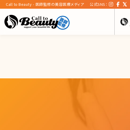
Call to Beauty - 医師監修の美容医療メディア
公式SNS：