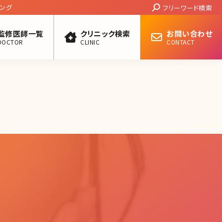
Search:
ング
フリーワード検索
監修医師一覧
クリニック検索
お問い合わせ
DOCTOR
CLINIC
CONTACT