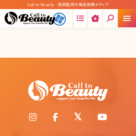
Call to Beauty - 医師監修の美容医療メディア
Search: