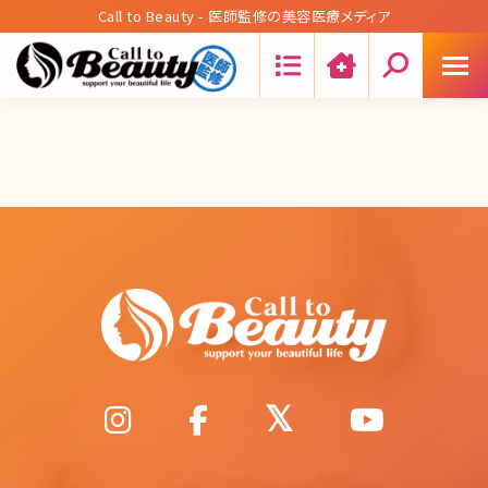
Call to Beauty - 医師監修の美容医療メディア
Search: