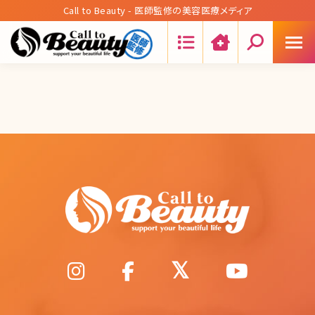
Call to Beauty - 医師監修の美容医療メディア
Search: