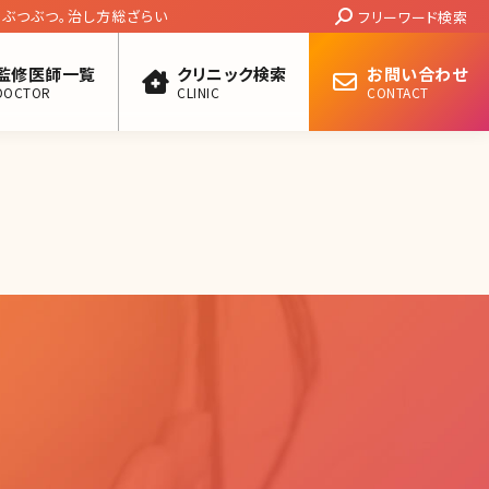
Search:
ぶつぶつ。治し方総ざらい
フリーワード検索
監修医師一覧
クリニック検索
お問い合わせ
DOCTOR
CLINIC
CONTACT