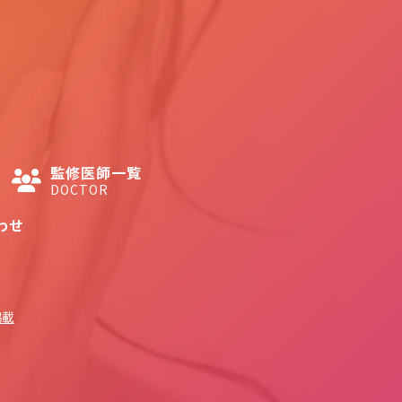
監修医師一覧
DOCTOR
わせ
掲載