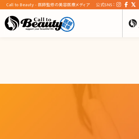
Call to Beauty - 医師監修の美容医療メディア
公式SNS：