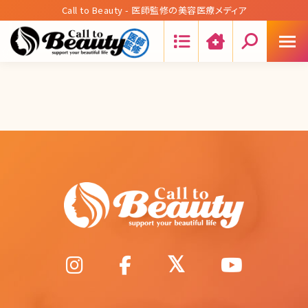
Call to Beauty - 医師監修の美容医療メディア
Search: