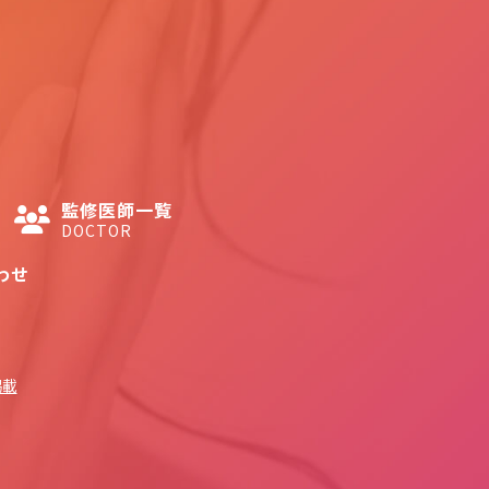
監修医師一覧
DOCTOR
わせ
掲載