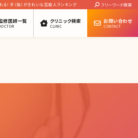
Search:
れる! 手（指）がきれいな芸能人ランキング
フリーワード検索
監修医師一覧
クリニック検索
お問い合わせ
DOCTOR
CLINIC
CONTACT