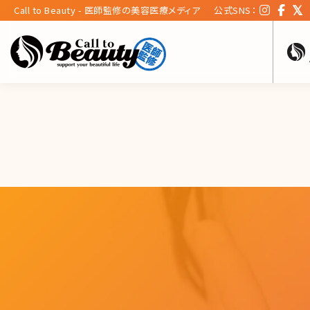
Call to Beauty - 医師監修の美容医療メディア
公式SNS：