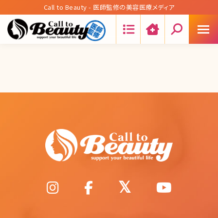
Call to Beauty - 医師監修の美容医療メディア
Search: