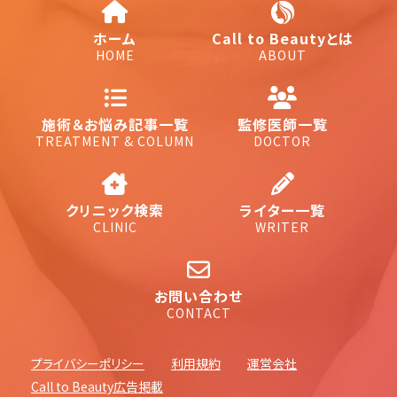
ホーム
Call to Beautyとは
HOME
ABOUT
施術＆お悩み記事一覧
監修医師一覧
TREATMENT & COLUMN
DOCTOR
クリニック検索
ライター一覧
CLINIC
WRITER
お問い合わせ
CONTACT
プライバシーポリシー
利用規約
運営会社
Call to Beauty広告掲載