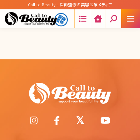
Call to Beauty - 医師監修の美容医療メディア
Search: