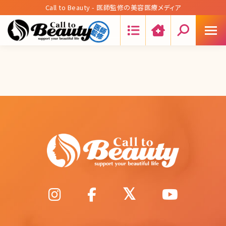
Call to Beauty - 医師監修の美容医療メディア
Search: