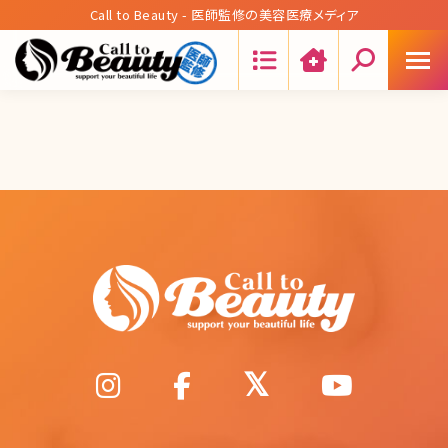
Call to Beauty - 医師監修の美容医療メディア
Search: