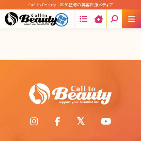
Call to Beauty - 医師監修の美容医療メディア
Search: