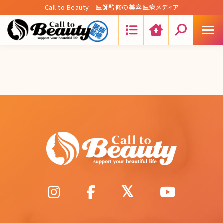
Call to Beauty - 医師監修の美容医療メディア
Search: