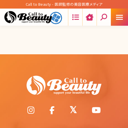
Call to Beauty - 医師監修の美容医療メディア
Search: