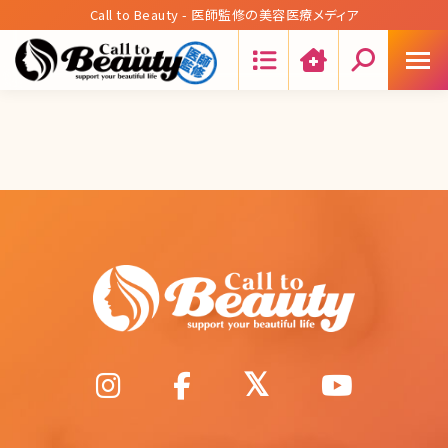
Call to Beauty - 医師監修の美容医療メディア
Search: