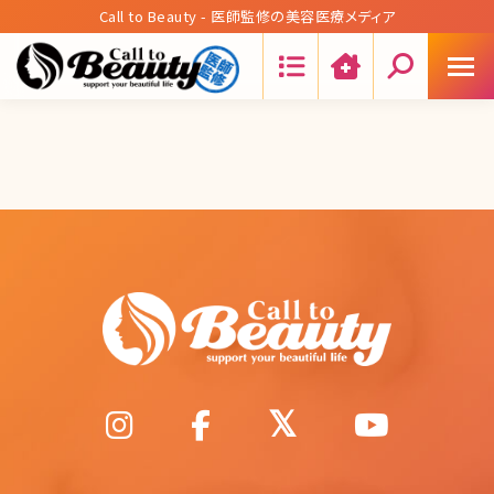
Call to Beauty - 医師監修の美容医療メディア
Search: