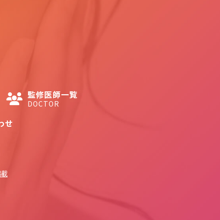
監修医師一覧
DOCTOR
わせ
掲載