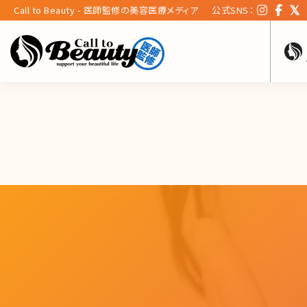
Call to Beauty - 医師監修の美容医療メディア
公式SNS：