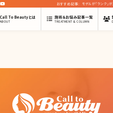
おすすめ記事:
モデルが「ランク」
っていく理由／北条
Call To Beautyとは
施術＆お悩み記事一覧
ABOUT
TREATMENT & COLUMN