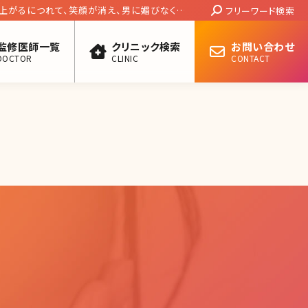
Search:
が上がるにつれて、笑顔が消え、男に媚びなくな
フリーワード検索
かや
監修医師一覧
クリニック検索
お問い合わせ
DOCTOR
CLINIC
CONTACT