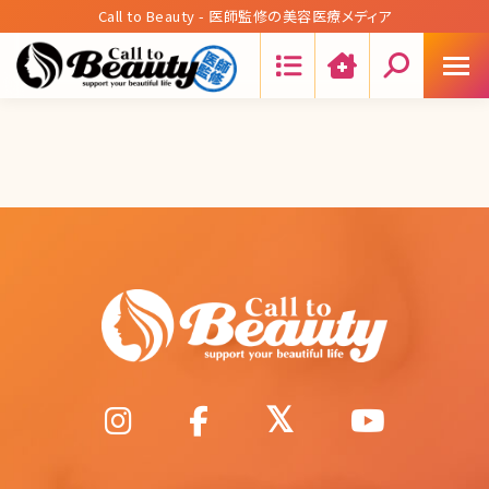
Call to Beauty - 医師監修の美容医療メディア
Search: