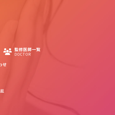
監修医師一覧
DOCTOR
わせ
掲載