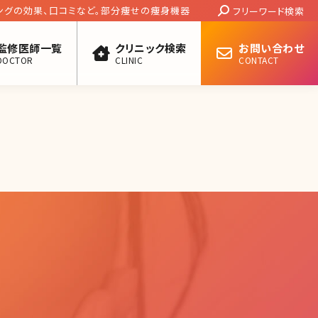
Search:
ングの効果、口コミなど。部分痩せの痩身機器
フリーワード検索
監修医師一覧
クリニック検索
お問い合わせ
DOCTOR
CLINIC
CONTACT