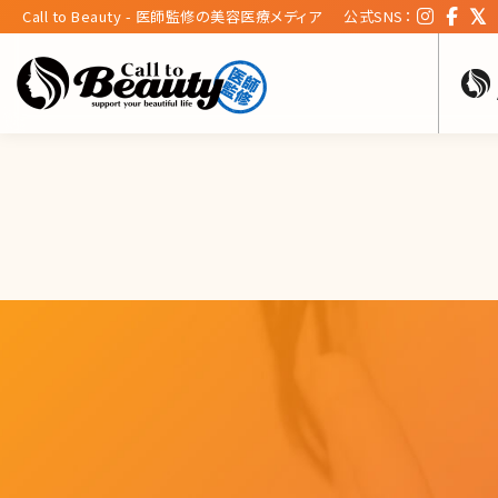
Call to Beauty - 医師監修の美容医療メディア
公式SNS：