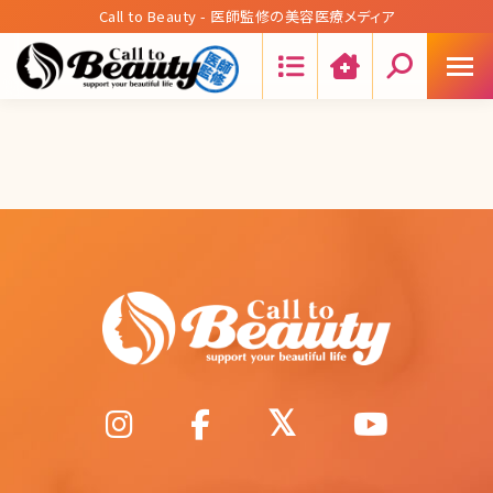
Call to Beauty - 医師監修の美容医療メディア
Search: