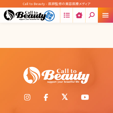
Call to Beauty - 医師監修の美容医療メディア
Search: