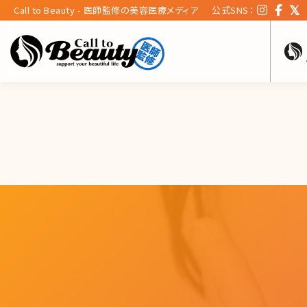
Call to Beauty - 医師監修の美容医療メディア
公式SNS：