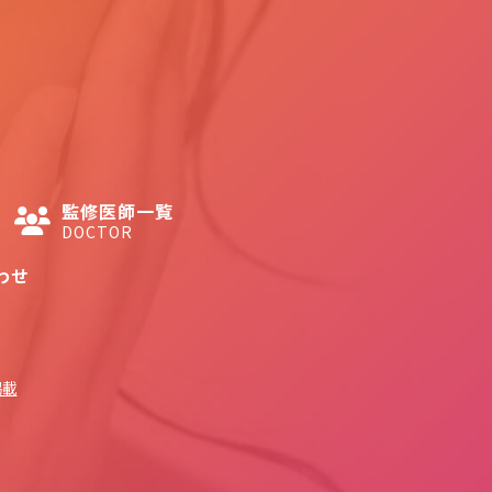
監修医師一覧
DOCTOR
わせ
掲載