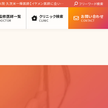
Search:
医師に会いた
フリーワード検索
監修医師一覧
クリニック検索
お問い合わせ
DOCTOR
CLINIC
CONTACT