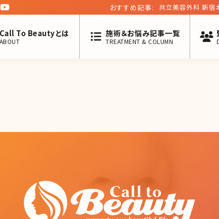
おすすめ記事:
共立美容外科 新宿本院 久次米一輝医師【イケメン
い! 第二十回】
Call To Beautyとは
施術＆お悩み記事一覧
ABOUT
TREATMENT & COLUMN