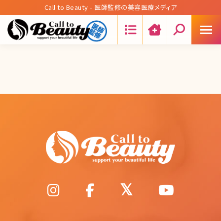
Call to Beauty - 医師監修の美容医療メディア
Search: