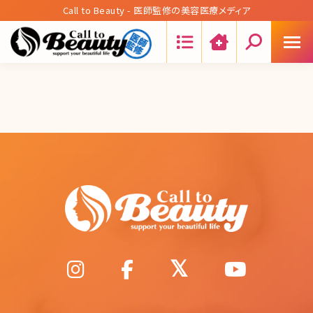
Call to Beauty - 医師監修の美容医療メディア
Search: