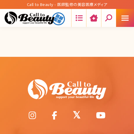
Call to Beauty - 医師監修の美容医療メディア
Search: