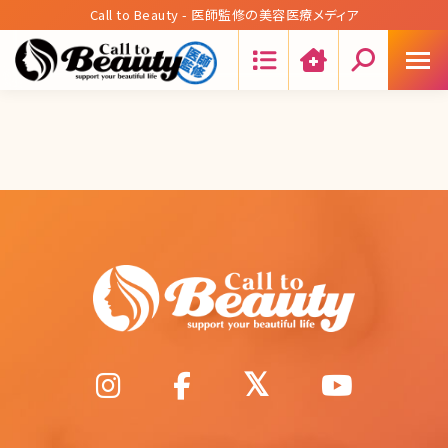
Call to Beauty - 医師監修の美容医療メディア
Search: