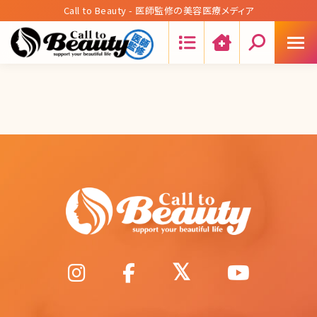
Call to Beauty - 医師監修の美容医療メディア
Search: