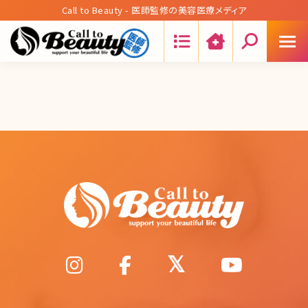
Call to Beauty - 医師監修の美容医療メディア
Search: