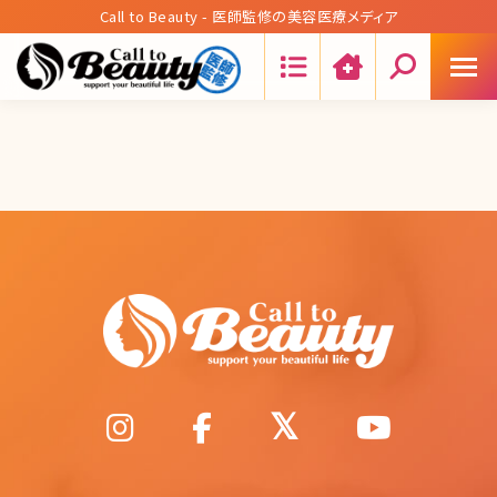
Call to Beauty - 医師監修の美容医療メディア
Search: