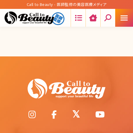
Call to Beauty - 医師監修の美容医療メディア
Search: