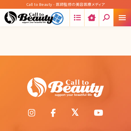
Call to Beauty - 医師監修の美容医療メディア
Search: