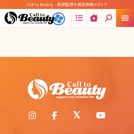
Call to Beauty - 医師監修の美容医療メディア
Search: