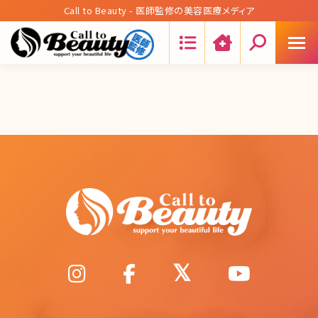
Call to Beauty - 医師監修の美容医療メディア
Search: