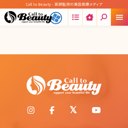
Call to Beauty - 医師監修の美容医療メディア
Search: