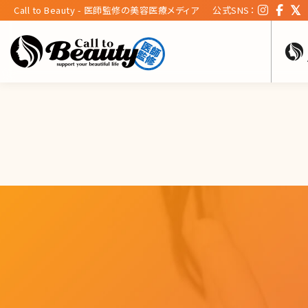
Call to Beauty - 医師監修の美容医療メディア
公式SNS：