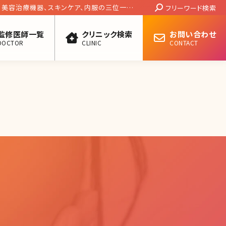
Search:
、美容治療機器、スキンケア、内服の三位一体!
フリーワード検索
治療の全貌に迫る
監修医師一覧
クリニック検索
お問い合わせ
DOCTOR
CLINIC
CONTACT