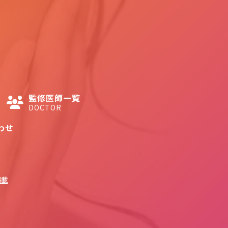
監修医師一覧
DOCTOR
わせ
掲載