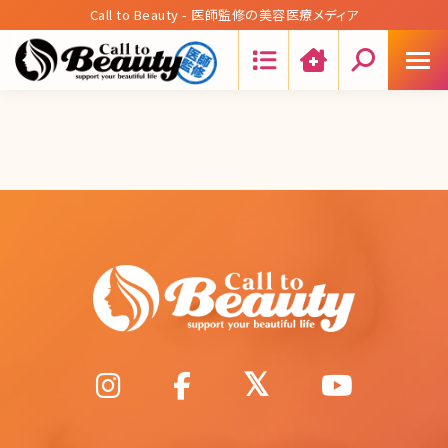
Call to Beauty - 医師監修の美容医療メディア
Search: