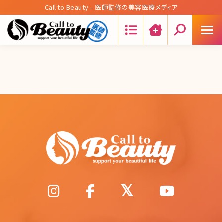
Call to Beauty - 医師監修の美容医療メディア
Search: