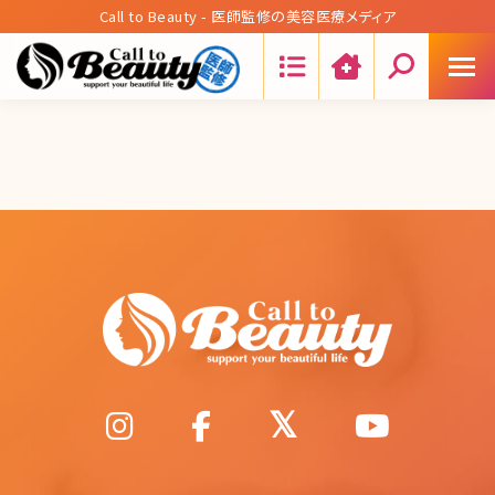
Call to Beauty - 医師監修の美容医療メディア
Search: