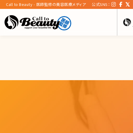
Call to Beauty - 医師監修の美容医療メディア
公式SNS：