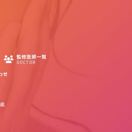
監修医師一覧
DOCTOR
わせ
掲載