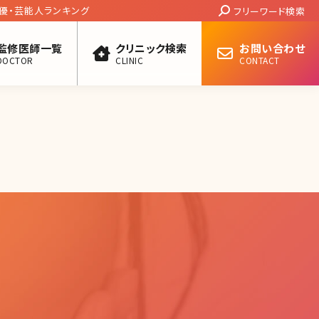
Search:
優・芸能人ランキング
フリーワード検索
監修医師一覧
クリニック検索
お問い合わせ
DOCTOR
CLINIC
CONTACT