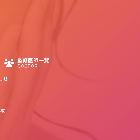
監修医師一覧
DOCTOR
わせ
掲載