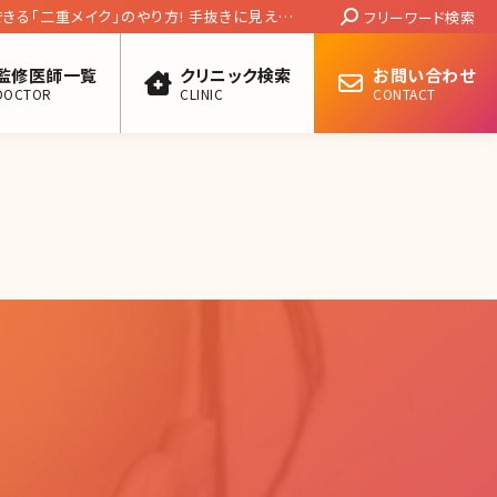
Search:
きる「二重メイク」のやり方! 手抜きに見えな
フリーワード検索
監修医師一覧
クリニック検索
お問い合わせ
DOCTOR
CLINIC
CONTACT