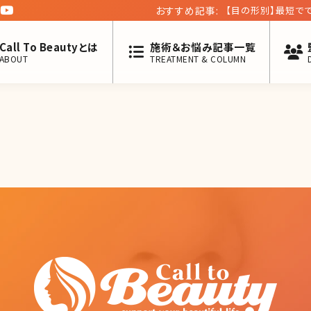
おすすめ記事:
【目の形別】最短でで
い旬メイクを解説
Call To Beautyとは
施術＆お悩み記事一覧
ABOUT
TREATMENT & COLUMN