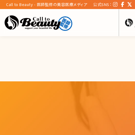
Call to Beauty - 医師監修の美容医療メディア
公式SNS：