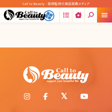
Call to Beauty - 医師監修の美容医療メディア
Search: