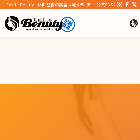
Call to Beauty - 医師監修の美容医療メディア
公式SNS：