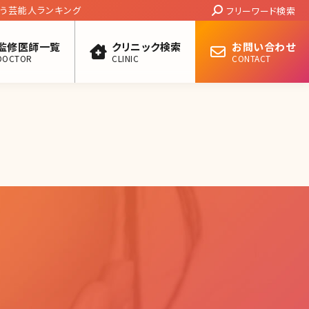
Search:
う芸能人ランキング
フリーワード検索
監修医師一覧
クリニック検索
お問い合わせ
DOCTOR
CLINIC
CONTACT