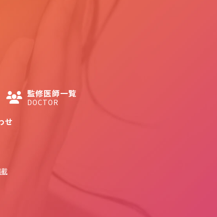
監修医師一覧
DOCTOR
わせ
掲載