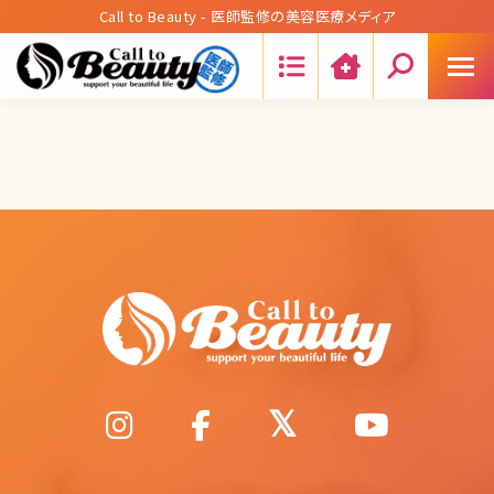
Call to Beauty - 医師監修の美容医療メディア
Search: