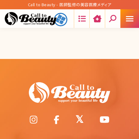
Call to Beauty - 医師監修の美容医療メディア
Search: