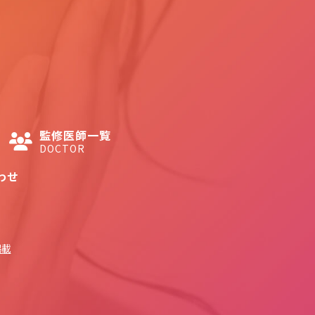
監修医師一覧
DOCTOR
わせ
掲載