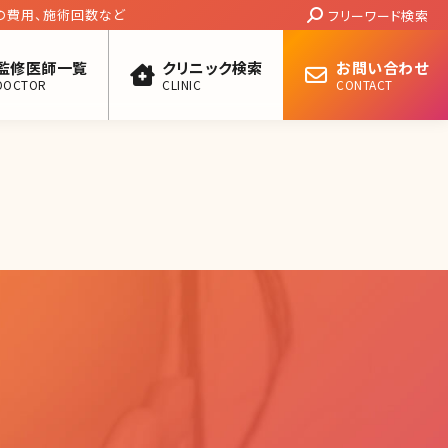
Search:
の費用、施術回数など
フリーワード検索
監修医師一覧
クリニック検索
お問い合わせ
DOCTOR
CLINIC
CONTACT