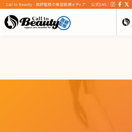
Call to Beauty - 医師監修の美容医療メディア
公式SNS：