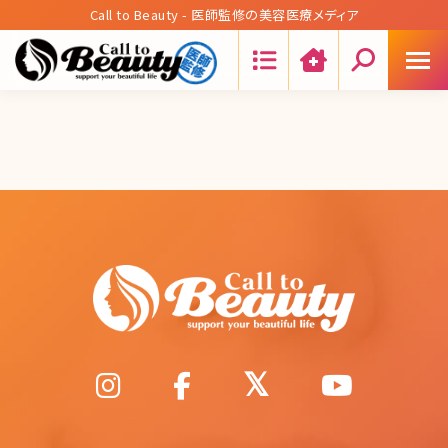
Call to Beauty - 医師監修の美容医療メディア
Search: